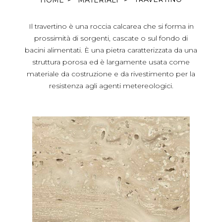
HOME
MATERIALI
Il travertino è una roccia calcarea che si forma in
prossimità di sorgenti, cascate o sul fondo di
bacini alimentati. È una pietra caratterizzata da una
struttura porosa ed è largamente usata come
materiale da costruzione e da rivestimento per la
resistenza agli agenti metereologici.