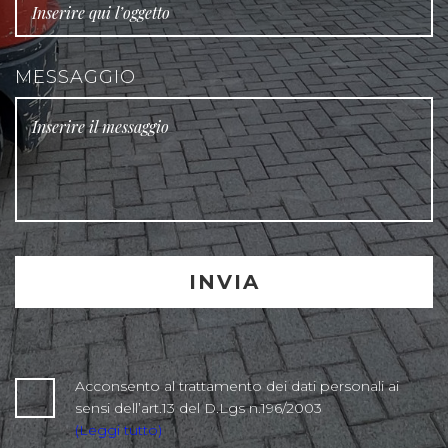
MESSAGGIO
Acconsento al trattamento dei dati personali ai
sensi dell’art.13 del D.Lgs n.196/2003
(Leggi tutto)