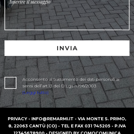
Acconsento al trattamento dei dati personali ai
sensi dell’art.13 del D.Lgs n.196/2003
(Leggi tutto)
PRIVACY - INFO@REMARMI.IT - VIA MONTE S. PRIMO,
8, 22063 CANTÙ (CO) - TEL E FAX 031 745205 - P.IVA
12345678900 - DESIGNED BY COMOCOMUNICA