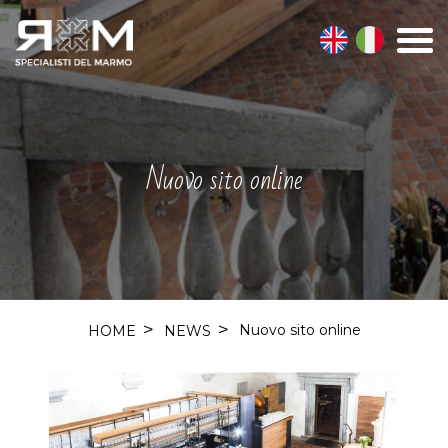
Nuovo sito online
Nuovo sito online
HOME
NEWS